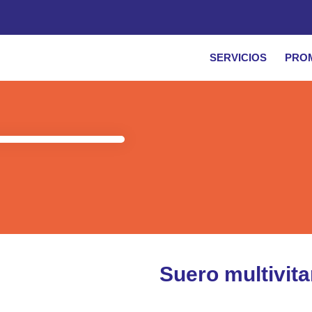
SERVICIOS
PRO
Suero multivit