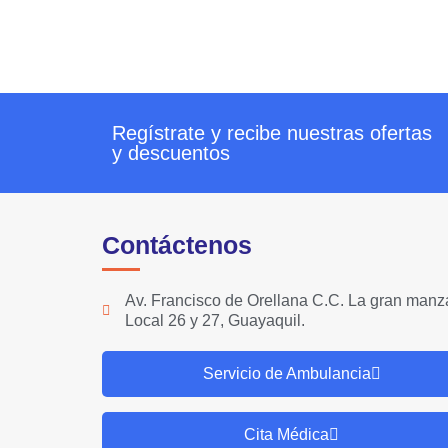
Regístrate y recibe nuestras ofertas
y descuentos
Contáctenos
Av. Francisco de Orellana C.C. La gran manz
Local 26 y 27, Guayaquil.
Servicio de Ambulancia
Cita Médica