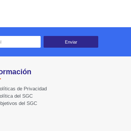
Enviar
formación
olíticas de Privacidad
olítica del SGC
bjetivos del SGC