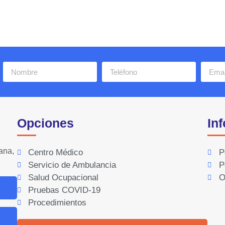
Opciones
In
ana,
Centro Médico
P
Servicio de Ambulancia
P
Salud Ocupacional
O
Pruebas COVID-19
Procedimientos